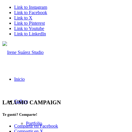
Link to Instagram
Link to Facebook
Link to X
Link to Pinterest
Link to Youtube
Link to LinkedIn
Inicio
Gallery
LALUMO CAMPAIGN
Te gustó? Comparte!
Portfolio
Compartir en Facebook
Compartir en X